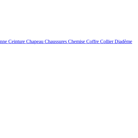
enne
Ceinture
Chapeau
Chaussures
Chemise
Coffre
Collier
Diadème