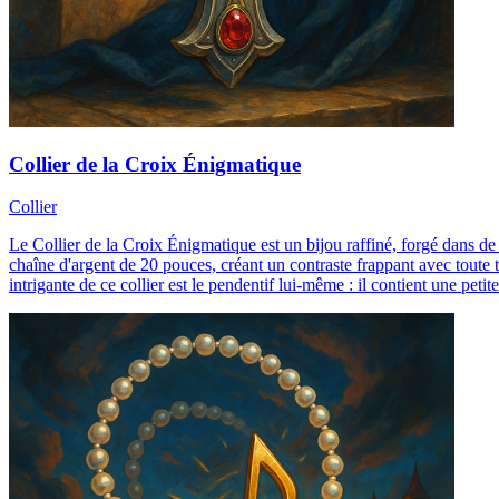
Collier de la Croix Énigmatique
Collier
Le Collier de la Croix Énigmatique est un bijou raffiné, forgé dans de 
chaîne d'argent de 20 pouces, créant un contraste frappant avec toute t
intrigante de ce collier est le pendentif lui-même : il contient une pet