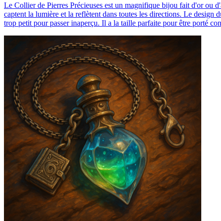
Le Collier de Pierres Précieuses est un magnifique bijou fait d'or ou d
captent la lumière et la reflètent dans toutes les directions. Le design d
trop petit pour passer inaperçu. Il a la taille parfaite pour être porté 