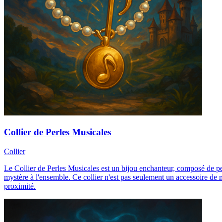
Collier de Perles Musicales
Collier
Le Collier de Perles Musicales est un bijou enchanteur, composé de pe
mystère à l'ensemble. Ce collier n'est pas seulement un accessoire de 
proximité.