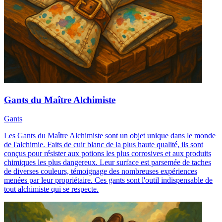
Gants du Maître Alchimiste
Gants
Les Gants du Maître Alchimiste sont un objet unique dans le monde
de l'alchimie. Faits de cuir blanc de la plus haute qualité, ils sont
conçus pour résister aux potions les plus corrosives et aux produits
chimiques les plus dangereux. Leur surface est parsemée de taches
de diverses couleurs, témoignage des nombreuses expériences
menées par leur propriétaire. Ces gants sont l'outil indispensable de
tout alchimiste qui se respecte.