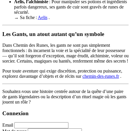
Aelis, l’alchimiste
: Pour manipuler ses potions et ingrédients
parfois dangereux, ses gants de cuir sont gravés de runes de
sécurité.
→ Sa fiche :
Aelis
.
Les Gants, un atout autant qu’un symbole
Dans Chemin des Runes, les gants ne sont pas simplement
fonctionnels : ils incarnent la voie et la spécialité de leur possesseur
— qu’il soit forgeron d’exception, mage érudit, alchimiste, voleur ou
sorcier. Certains, magiques ou hantés, renferment même des secrets !
Pour toute aventure qui exige discrétion, protection ou puissance,
explorez davantage d’objets et de récits sur
chemin-des-runes.fr
.
Souhaitez-vous une histoire centrée autour de la quête d’une paire
de gants légendaires ou la description d’un rituel magie où les gants
jouent un rôle ?
Connexion
Email