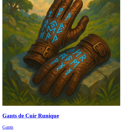
Gants de Cuir Runique
Gants