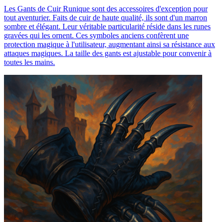
Les Gants de Cuir Runique sont des accessoires d'exception pour
tout aventurier. Faits de cuir de haute qualité, ils sont d'un marron
sombre et élégant. Leur véritable particularité réside dans les runes
gravées qui les ornent. Ces symboles anciens confèrent une
protection magique à l'utilisateur, augmentant ainsi sa résistance aux
attaques magiques. La taille des gants est ajustable pour convenir à
toutes les mains.