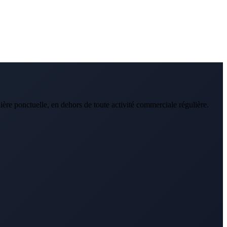
ière ponctuelle, en dehors de toute activité commerciale régulière.