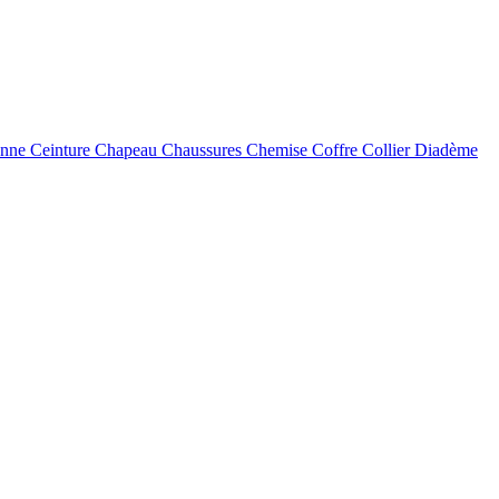
enne
Ceinture
Chapeau
Chaussures
Chemise
Coffre
Collier
Diadème