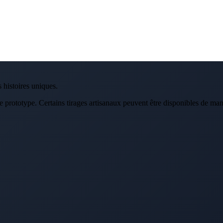
 histoires uniques.
de prototype. Certains tirages artisanaux peuvent être disponibles de man