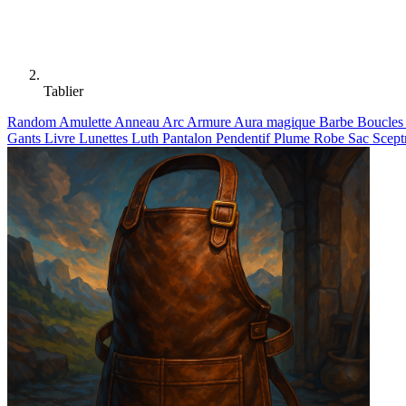
Tablier
Random
Amulette
Anneau
Arc
Armure
Aura magique
Barbe
Boucles 
Gants
Livre
Lunettes
Luth
Pantalon
Pendentif
Plume
Robe
Sac
Scept