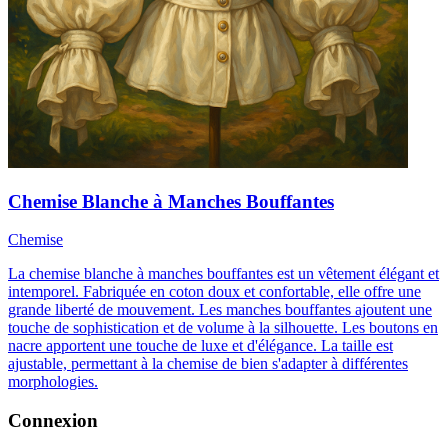
Chemise Blanche à Manches Bouffantes
Chemise
La chemise blanche à manches bouffantes est un vêtement élégant et
intemporel. Fabriquée en coton doux et confortable, elle offre une
grande liberté de mouvement. Les manches bouffantes ajoutent une
touche de sophistication et de volume à la silhouette. Les boutons en
nacre apportent une touche de luxe et d'élégance. La taille est
ajustable, permettant à la chemise de bien s'adapter à différentes
morphologies.
Connexion