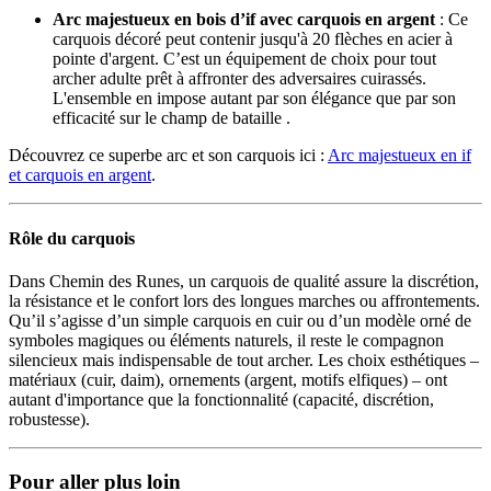
Arc majestueux en bois d’if avec carquois en argent
: Ce
carquois décoré peut contenir jusqu'à 20 flèches en acier à
pointe d'argent. C’est un équipement de choix pour tout
archer adulte prêt à affronter des adversaires cuirassés.
L'ensemble en impose autant par son élégance que par son
efficacité sur le champ de bataille .
Découvrez ce superbe arc et son carquois ici :
Arc majestueux en if
et carquois en argent
.
Rôle du carquois
Dans Chemin des Runes, un carquois de qualité assure la discrétion,
la résistance et le confort lors des longues marches ou affrontements.
Qu’il s’agisse d’un simple carquois en cuir ou d’un modèle orné de
symboles magiques ou éléments naturels, il reste le compagnon
silencieux mais indispensable de tout archer. Les choix esthétiques –
matériaux (cuir, daim), ornements (argent, motifs elfiques) – ont
autant d'importance que la fonctionnalité (capacité, discrétion,
robustesse).
Pour aller plus loin