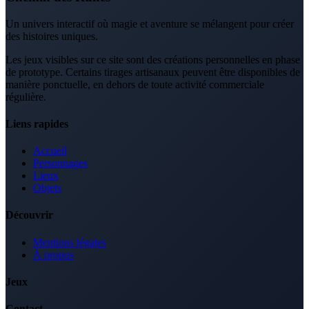
Un univers interactif où magie et aventure se mélangent pour créer
des histoires uniques.
Les jeux visibles sur ce site sont des créations personnelles en phase
de prototype. Certains tirages artisanaux peuvent être disponibles de
manière ponctuelle, en dehors de toute activité commerciale
régulière.
Liens rapides
Accueil
Personnages
Lieux
Objets
Découvrir
Mentions légales
À propos
Jeux
Contact