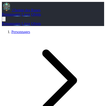
Chemin des Runes
Personnages
Lieux
Objets
Personnages
Lieux
Objets
Personnages