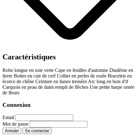
Caractéristiques
Robe longue en soie verte
Cape en feuilles d'automne
Diadème en
lierre
Bottes en cuir de cerf
Collier en perles de rosée
Bracelets en
écorce de chêne
Ceinture en lianes tressées
Arc long en bois d'if
Carquois en peau de daim rempli de flèches
Une petite harpe ornée
de fleurs
Connexion
Email
Mot de passe
Annuler
Se connecter