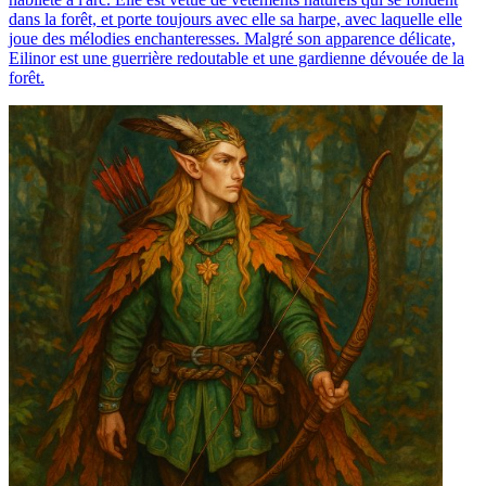
dans la forêt, et porte toujours avec elle sa harpe, avec laquelle elle
joue des mélodies enchanteresses. Malgré son apparence délicate,
Eilinor est une guerrière redoutable et une gardienne dévouée de la
forêt.