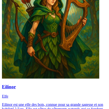
Eilinor
Elfe
Eilinor est une elfe des bois, connue pour sa grande sagesse et son
habileté à l'arc. Elle est vêtue de vêtements naturels qui se fondent