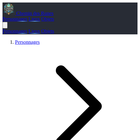
Chemin des Runes
Personnages
Lieux
Objets
Personnages
Lieux
Objets
Personnages