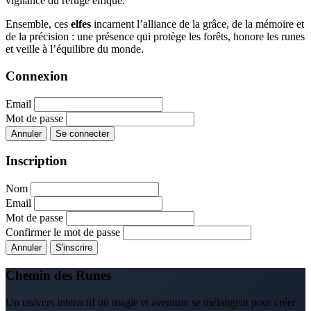
vigilance du refuge elfique.
Ensemble, ces
elfes
incarnent l’alliance de la grâce, de la mémoire et
de la précision : une présence qui protège les forêts, honore les runes
et veille à l’équilibre du monde.
Connexion
Email
Mot de passe
Annuler
Se connecter
Inscription
Nom
Email
Mot de passe
Confirmer le mot de passe
Annuler
S'inscrire
Chemin des Runes
Un univers interactif où magie et aventure se mélangent pour créer