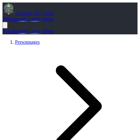
Chemin des Runes
Personnages
Lieux
Objets
Personnages
Lieux
Objets
Personnages