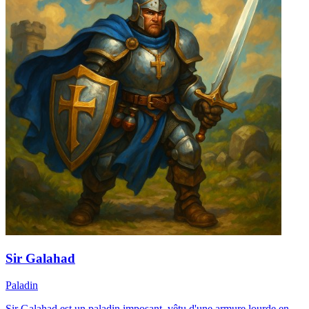
Sir Galahad
Paladin
Sir Galahad est un paladin imposant, vêtu d'une armure lourde en