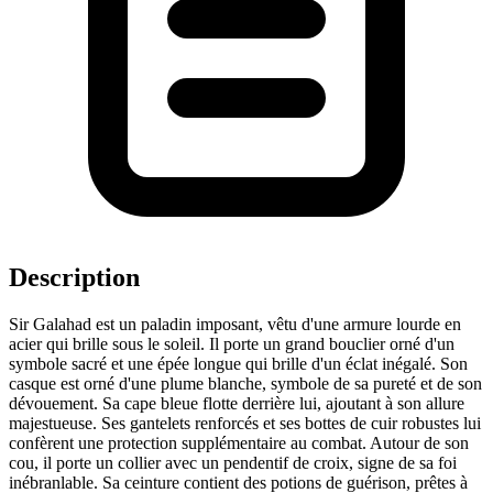
Description
Sir Galahad est un paladin imposant, vêtu d'une armure lourde en
acier qui brille sous le soleil. Il porte un grand bouclier orné d'un
symbole sacré et une épée longue qui brille d'un éclat inégalé. Son
casque est orné d'une plume blanche, symbole de sa pureté et de son
dévouement. Sa cape bleue flotte derrière lui, ajoutant à son allure
majestueuse. Ses gantelets renforcés et ses bottes de cuir robustes lui
confèrent une protection supplémentaire au combat. Autour de son
cou, il porte un collier avec un pendentif de croix, signe de sa foi
inébranlable. Sa ceinture contient des potions de guérison, prêtes à