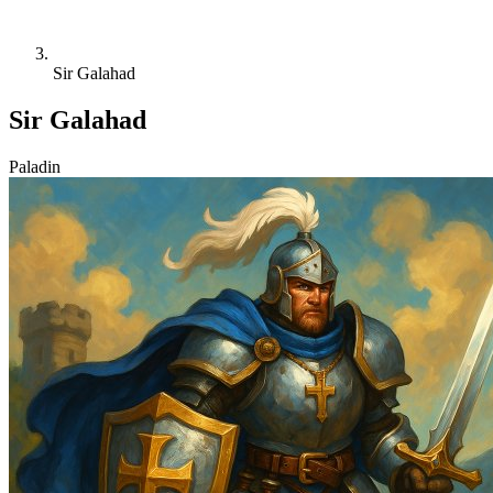
Sir Galahad
Sir Galahad
Paladin