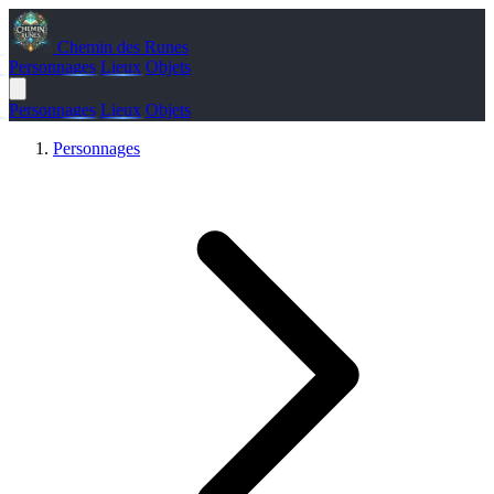
Chemin des Runes
Personnages
Lieux
Objets
Personnages
Lieux
Objets
Personnages