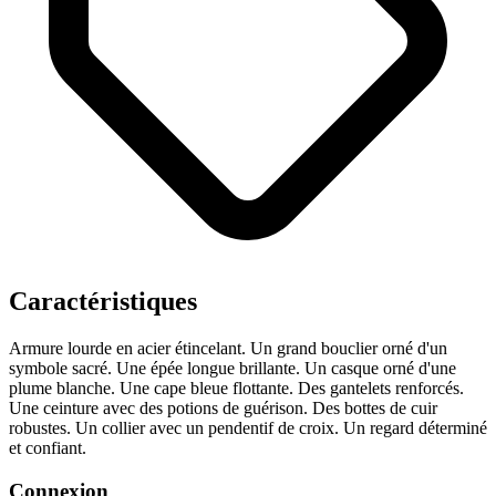
Caractéristiques
Armure lourde en acier étincelant.
Un grand bouclier orné d'un
symbole sacré.
Une épée longue brillante.
Un casque orné d'une
plume blanche.
Une cape bleue flottante.
Des gantelets renforcés.
Une ceinture avec des potions de guérison.
Des bottes de cuir
robustes.
Un collier avec un pendentif de croix.
Un regard déterminé
et confiant.
Connexion