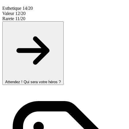
Esthetique
14/20
Valeur
12/20
Rarete
11/20
Attendez ! Qui sera votre héros ?