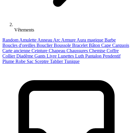
Vêtements
Random
Amulette
Anneau
Arc
Armure
Aura magique
Barbe
Boucles d'oreilles
Bouclier
Boussole
Bracelet
Bâton
Cape
Carquois
Carte ancienne
Ceinture
Chapeau
Chaussures
Chemise
Coffre
Collier
Diadème
Gants
Livre
Lunettes
Luth
Pantalon
Pendentif
Plume
Robe
Sac
Sceptre
Tablier
Tunique