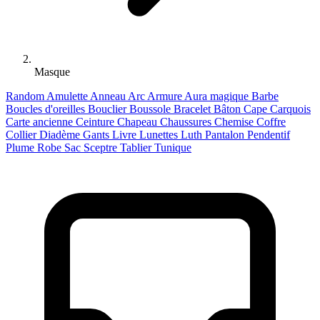
Masque
Random
Amulette
Anneau
Arc
Armure
Aura magique
Barbe
Boucles d'oreilles
Bouclier
Boussole
Bracelet
Bâton
Cape
Carquois
Carte ancienne
Ceinture
Chapeau
Chaussures
Chemise
Coffre
Collier
Diadème
Gants
Livre
Lunettes
Luth
Pantalon
Pendentif
Plume
Robe
Sac
Sceptre
Tablier
Tunique