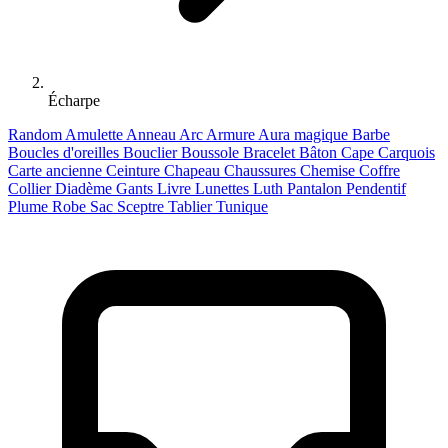
Écharpe
Random
Amulette
Anneau
Arc
Armure
Aura magique
Barbe
Boucles d'oreilles
Bouclier
Boussole
Bracelet
Bâton
Cape
Carquois
Carte ancienne
Ceinture
Chapeau
Chaussures
Chemise
Coffre
Collier
Diadème
Gants
Livre
Lunettes
Luth
Pantalon
Pendentif
Plume
Robe
Sac
Sceptre
Tablier
Tunique