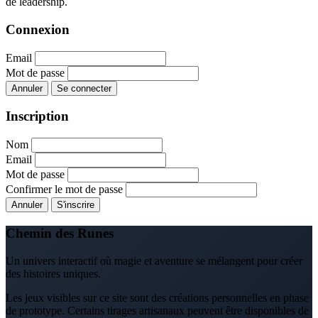
de leadership.
Connexion
Email
Mot de passe
Annuler
Se connecter
Inscription
Nom
Email
Mot de passe
Confirmer le mot de passe
Annuler
S'inscrire
Chemin des Runes
Un univers interactif où magie et aventure se mélangent pour créer
des histoires uniques.
Les jeux visibles sur ce site sont des créations personnelles en phase
de prototype. Certains tirages artisanaux peuvent être disponibles de