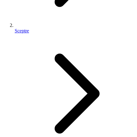
Sceptre