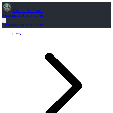
Chemin des Runes
Personnages
Lieux
Objets
Personnages
Lieux
Objets
Lieux