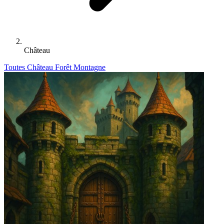
Château
Toutes
Château
Forêt
Montagne