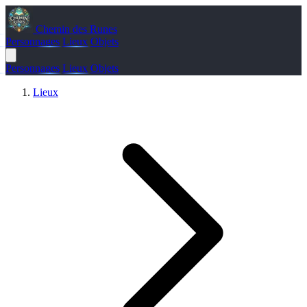
Chemin des Runes
Personnages
Lieux
Objets
Personnages
Lieux
Objets
Lieux