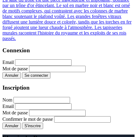
par un trône d'or étincelant. Le sol en marbre noir et blanc est orné
de motifs complexes, qui contrastent avec les colonnes de marbre
blanc soutenant le plafond voûté. Les grandes fenêtres vitraux
diffusent une lumière douce et colorée, tandis que les torches en fer
forgé ajoutent une lueur chaude à l'atmosphère. Les tapisseries
murales racontent l'histoire du royaume et les exploits de ses rois
passés.
Connexion
Email
Mot de passe
Annuler
Se connecter
Inscription
Nom
Email
Mot de passe
Confirmer le mot de passe
Annuler
S'inscrire