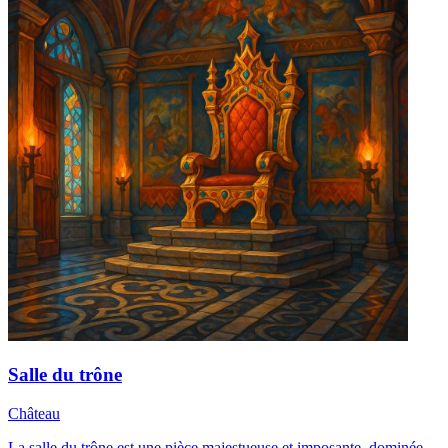
Salle du trône
Château
La salle du trône est une pièce majestueuse et imposante, dominée