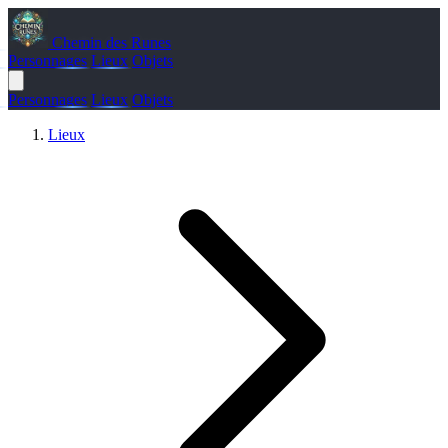
Chemin des Runes
Personnages
Lieux
Objets
Personnages
Lieux
Objets
Lieux