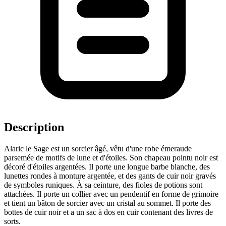
Description
Alaric le Sage est un sorcier âgé, vêtu d'une robe émeraude
parsemée de motifs de lune et d'étoiles. Son chapeau pointu noir est
décoré d'étoiles argentées. Il porte une longue barbe blanche, des
lunettes rondes à monture argentée, et des gants de cuir noir gravés
de symboles runiques. À sa ceinture, des fioles de potions sont
attachées. Il porte un collier avec un pendentif en forme de grimoire
et tient un bâton de sorcier avec un cristal au sommet. Il porte des
bottes de cuir noir et a un sac à dos en cuir contenant des livres de
sorts.