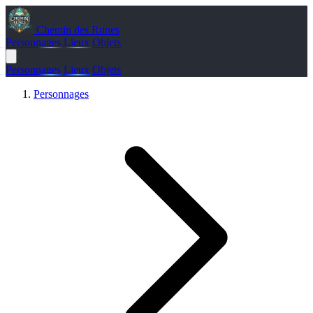
Chemin des Runes
Personnages
Lieux
Objets
Personnages
Lieux
Objets
Personnages