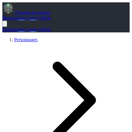
Chemin des Runes
Personnages
Lieux
Objets
Personnages
Lieux
Objets
Personnages