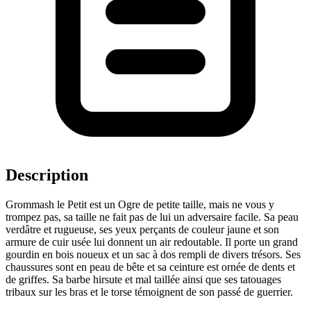
Description
Grommash le Petit est un Ogre de petite taille, mais ne vous y
trompez pas, sa taille ne fait pas de lui un adversaire facile. Sa peau
verdâtre et rugueuse, ses yeux perçants de couleur jaune et son
armure de cuir usée lui donnent un air redoutable. Il porte un grand
gourdin en bois noueux et un sac à dos rempli de divers trésors. Ses
chaussures sont en peau de bête et sa ceinture est ornée de dents et
de griffes. Sa barbe hirsute et mal taillée ainsi que ses tatouages
tribaux sur les bras et le torse témoignent de son passé de guerrier.