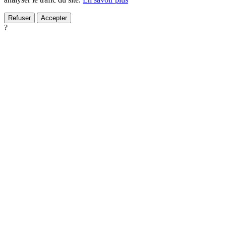
Refuser
Accepter
?