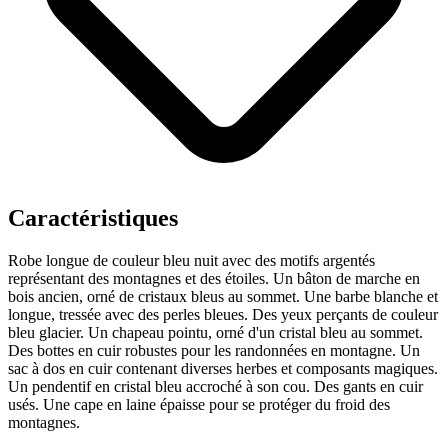
Caractéristiques
Robe longue de couleur bleu nuit avec des motifs argentés
représentant des montagnes et des étoiles.
Un bâton de marche en
bois ancien, orné de cristaux bleus au sommet.
Une barbe blanche et
longue, tressée avec des perles bleues.
Des yeux perçants de couleur
bleu glacier.
Un chapeau pointu, orné d'un cristal bleu au sommet.
Des bottes en cuir robustes pour les randonnées en montagne.
Un
sac à dos en cuir contenant diverses herbes et composants magiques.
Un pendentif en cristal bleu accroché à son cou.
Des gants en cuir
usés.
Une cape en laine épaisse pour se protéger du froid des
montagnes.