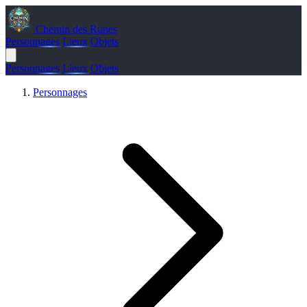
Chemin des Runes
Personnages
Lieux
Objets
Personnages
Lieux
Objets
Personnages