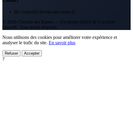
Contact
📧 contact@chemin-des-runes.fr
© 2026 Chemin des Runes — Un projet dérivé de Cocorico
Quest®. Tous droits réservés.
Nous utilisons des cookies pour améliorer votre expérience et
analyser le trafic du site.
En savoir plus
Refuser
Accepter
?