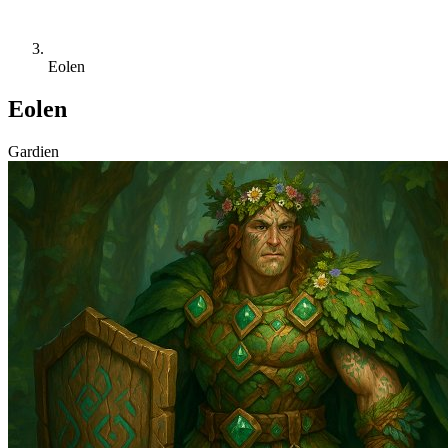
Eolen
Eolen
Gardien