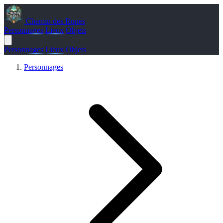
Chemin des Runes
Personnages
Lieux
Objets
Personnages
Lieux
Objets
Personnages