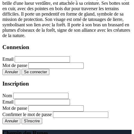
brille d'une lueur verdâtre, est attachée à sa ceinture.
Ses bottes sont
en cuir, avec des pointes en bois dur pour traverser les terrains
difficiles.
Il porte un pendentif en forme de gland, symbole de sa
mission de protection.
Son visage est orné de tatouages de lierre,
symbolisant son lien avec la forêt.
Il porte à son bras un brassard en
plumes d'oiseaux de la forêt, signe de son alliance avec les créatures
de la nature.
Connexion
Email
Mot de passe
Annuler
Se connecter
Inscription
Nom
Email
Mot de passe
Confirmer le mot de passe
Annuler
S'inscrire
Chemin des Runes