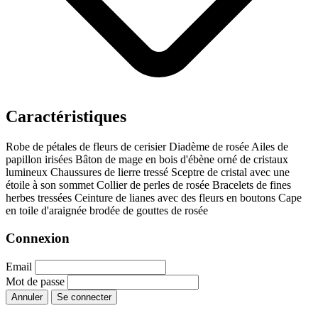
Caractéristiques
Robe de pétales de fleurs de cerisier
Diadème de rosée
Ailes de
papillon irisées
Bâton de mage en bois d'ébène orné de cristaux
lumineux
Chaussures de lierre tressé
Sceptre de cristal avec une
étoile à son sommet
Collier de perles de rosée
Bracelets de fines
herbes tressées
Ceinture de lianes avec des fleurs en boutons
Cape
en toile d'araignée brodée de gouttes de rosée
Connexion
Email
Mot de passe
Annuler
Se connecter