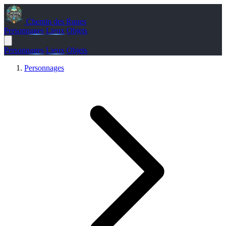
Chemin des Runes
Personnages
Lieux
Objets
Personnages
Lieux
Objets
Personnages