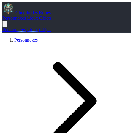
Chemin des Runes
Personnages
Lieux
Objets
Personnages
Lieux
Objets
Personnages