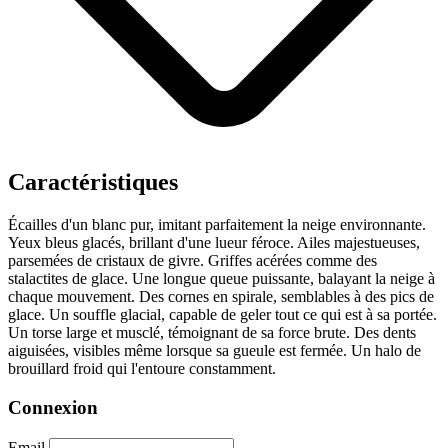
Caractéristiques
Écailles d'un blanc pur, imitant parfaitement la neige environnante.
Yeux bleus glacés, brillant d'une lueur féroce.
Ailes majestueuses,
parsemées de cristaux de givre.
Griffes acérées comme des
stalactites de glace.
Une longue queue puissante, balayant la neige à
chaque mouvement.
Des cornes en spirale, semblables à des pics de
glace.
Un souffle glacial, capable de geler tout ce qui est à sa portée.
Un torse large et musclé, témoignant de sa force brute.
Des dents
aiguisées, visibles même lorsque sa gueule est fermée.
Un halo de
brouillard froid qui l'entoure constamment.
Connexion
Email