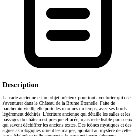
Description
La carte ancienne est un objet précieux pour tout aventurier qui ose
s'aventurer dans le Château de la Brume Éternelle. Faite de
parchemin vieilli, elle porte les marques du temps, avec ses bords
légèrement déchirés. L'écriture ancienne qui détaille les salles et les
passages du château est presque effacée, mais reste lisible pour ceux
qui savent déchiffrer les anciens textes. Des icônes mystiques et des
signes astrologiques ornent les marges, ajoutant au mystère de cette
carte. Malgré sa taille compacte, la carte est incroyablement