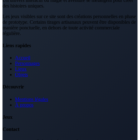
Un univers interactif où magie et aventure se mélangent pour créer
des histoires uniques.
Les jeux visibles sur ce site sont des créations personnelles en phase
de prototype. Certains tirages artisanaux peuvent être disponibles de
manière ponctuelle, en dehors de toute activité commerciale
régulière.
Liens rapides
Accueil
Personnages
Lieux
Objets
Découvrir
Mentions légales
À propos
Jeux
Contact