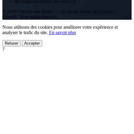
📧 contact@chemin-des-runes.fr
© 2026 Chemin des Runes — Un projet dérivé de Cocorico
Quest®. Tous droits réservés.
Nous utilisons des cookies pour améliorer votre expérience et
analyser le trafic du site.
En savoir plus
Refuser
Accepter
?