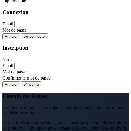
imperméable
Connexion
Email
Mot de passe
Annuler
Se connecter
Inscription
Nom
Email
Mot de passe
Confirmer le mot de passe
Annuler
S'inscrire
Chemin des Runes
Un univers interactif où magie et aventure se mélangent pour créer
des histoires uniques.
Les jeux visibles sur ce site sont des créations personnelles en phase
de prototype. Certains tirages artisanaux peuvent être disponibles de