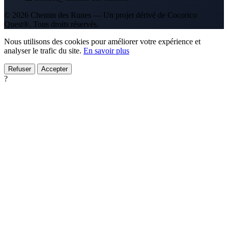
© 2026 Chemin des Runes — Un projet dérivé de Cocorico
Quest®. Tous droits réservés.
Nous utilisons des cookies pour améliorer votre expérience et
analyser le trafic du site.
En savoir plus
Refuser
Accepter
?