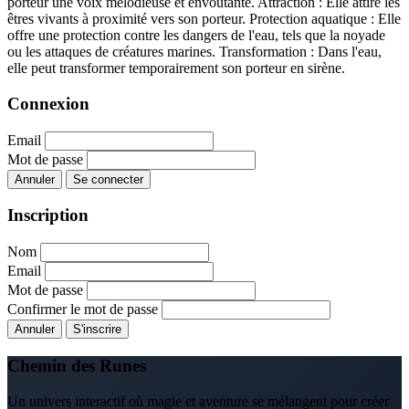
porteur une voix mélodieuse et envoûtante.
Attraction : Elle attire les
êtres vivants à proximité vers son porteur.
Protection aquatique : Elle
offre une protection contre les dangers de l'eau, tels que la noyade
ou les attaques de créatures marines.
Transformation : Dans l'eau,
elle peut transformer temporairement son porteur en sirène.
Connexion
Email
Mot de passe
Annuler
Se connecter
Inscription
Nom
Email
Mot de passe
Confirmer le mot de passe
Annuler
S'inscrire
Chemin des Runes
Un univers interactif où magie et aventure se mélangent pour créer