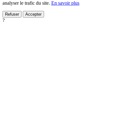
analyser le trafic du site.
En savoir plus
Refuser
Accepter
?